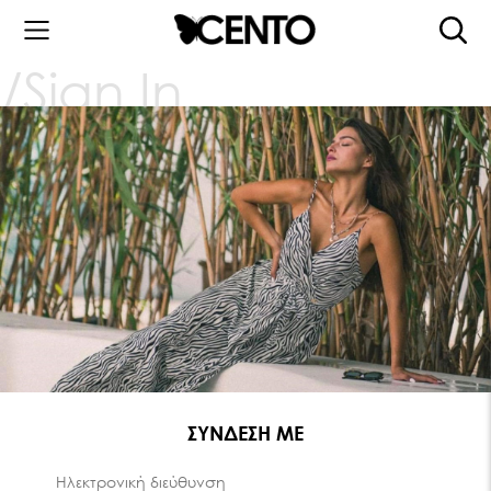
Sign In
ΣΥΝΔΕΣΗ ΜΕ
Ηλεκτρονική διεύθυνση