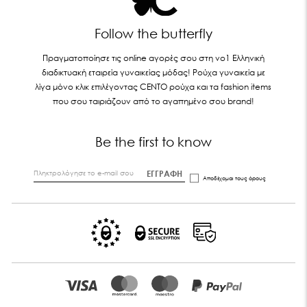
Follow the butterfly
Πραγματοποίησε τις online αγορές σου στη νο1 Ελληνική
διαδικτυακή εταιρεία γυναικείας μόδας! Ρούχα γυναικεία με
λίγα μόνο κλικ επιλέγοντας CENTO ρούχα και τα fashion items
που σου ταιριάζουν από το αγαπημένο σου brand!
Be the first to know
ΕΓΓΡΑΦΗ
Αποδέχομαι τους
όρους