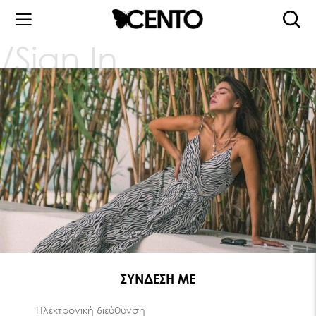
Sign In
ΣΥΝΔΕΣΗ ΜΕ
Ηλεκτρονική διεύθυνση