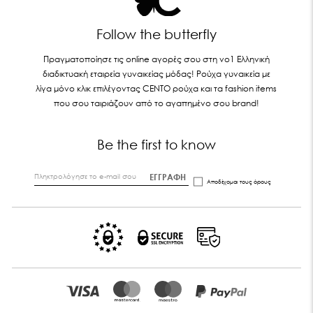
Follow the butterfly
Πραγματοποίησε τις online αγορές σου στη νο1 Ελληνική
διαδικτυακή εταιρεία γυναικείας μόδας! Ρούχα γυναικεία με
λίγα μόνο κλικ επιλέγοντας CENTO ρούχα και τα fashion items
που σου ταιριάζουν από το αγαπημένο σου brand!
Be the first to know
ΕΓΓΡΑΦΗ
Αποδέχομαι τους
όρους