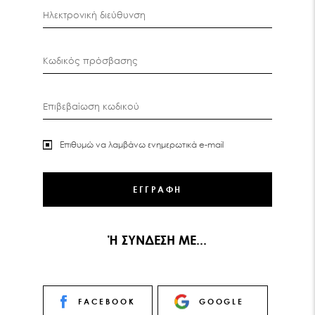
Ηλεκτρονική διεύθυνση
Κωδικός πρόσβασης
Επιβεβαίωση κωδικού
Επιθυμώ να λαμβάνω ενημερωτικά e-mail
Ή ΣΥΝΔΕΣΗ ΜΕ...
FACEBOOK
GOOGLE