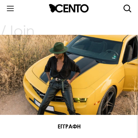
Join
ΕΓΓΡΑΦΗ