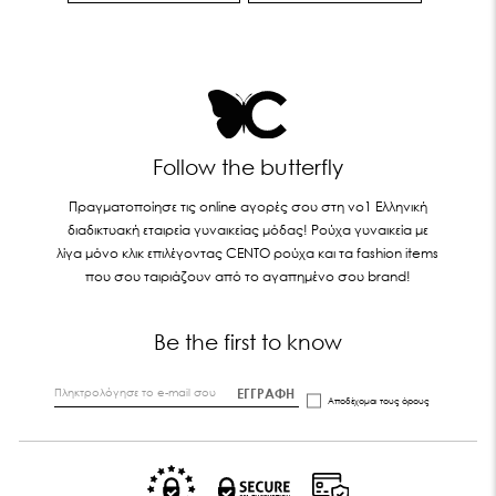
Follow the butterfly
Πραγματοποίησε τις online αγορές σου στη νο1 Ελληνική
διαδικτυακή εταιρεία γυναικείας μόδας! Ρούχα γυναικεία με
λίγα μόνο κλικ επιλέγοντας CENTO ρούχα και τα fashion items
που σου ταιριάζουν από το αγαπημένο σου brand!
Be the first to know
ΕΓΓΡΑΦΗ
Αποδέχομαι τους
όρους