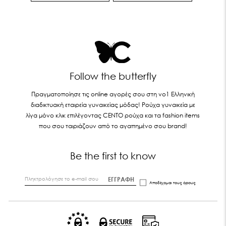
Follow the butterfly
Πραγματοποίησε τις online αγορές σου στη νο1 Ελληνική
διαδικτυακή εταιρεία γυναικείας μόδας! Ρούχα γυναικεία με
λίγα μόνο κλικ επιλέγοντας CENTO ρούχα και τα fashion items
που σου ταιριάζουν από το αγαπημένο σου brand!
Be the first to know
ΕΓΓΡΑΦΗ
Αποδέχομαι τους
όρους