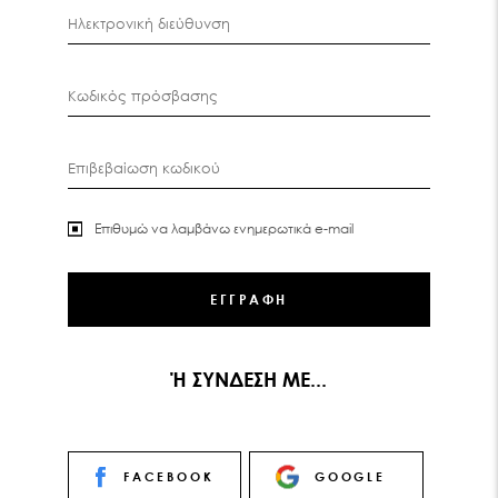
Ηλεκτρονική διεύθυνση
Κωδικός πρόσβασης
Επιβεβαίωση κωδικού
Επιθυμώ να λαμβάνω ενημερωτικά e-mail
Ή ΣΥΝΔΕΣΗ ΜΕ...
FACEBOOK
GOOGLE