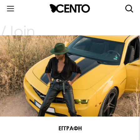
Join
ΕΓΓΡΑΦΗ