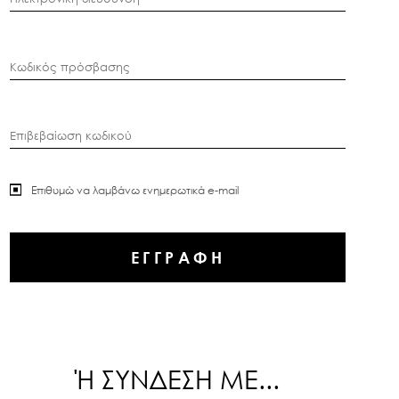
Κωδικός πρόσβασης
Επιβεβαίωση κωδικού
Επιθυμώ να λαμβάνω ενημερωτικά e-mail
Ή ΣΥΝΔΕΣΗ ΜΕ...