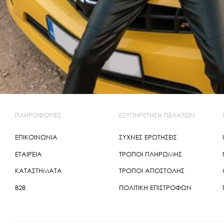
ΠΛΗΡΟΦΟΡΙΕΣ
ΕΞΥΠΗΡΕΤΗΣΗ ΠΕΛΑΤΩΝ
ΕΠΙΚΟΙΝΩΝΙΑ
ΣΥΧΝΕΣ ΕΡΩΤΗΣΕΙΣ
ΕΤΑΙΡΕΙΑ
ΤΡΌΠΟΙ ΠΛΗΡΩΜΉΣ
ΚΑΤΑΣΤΗΜΑΤΑ
ΤΡΌΠΟΙ ΑΠΟΣΤΟΛΉΣ
B2B
ΠΟΛΙΤΙΚΉ ΕΠΙΣΤΡΟΦΏΝ