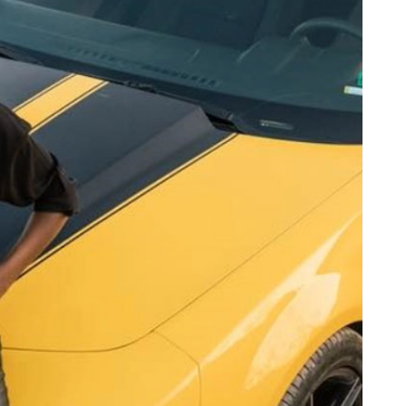
ΜΑΝΤΗΛΙΑ ΕΜΠΡΙΜΕ
ΠΕΔΙΛΑ ΜΕ ΤΑΚΟΥΝΙ
ΠΑΣΜΙΝΑ
ΟΛΑ ΤΑ ΠΑΠΟΥΤΣΙΑ
ΚΑΣΚΩΛ
ΟΛΑ ΤΑ ΑΞΕΣΟΥΑΡ
ΟΛΑ ΤΑ ΦΟΥΛΑΡΙΑ