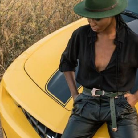
SALE ΖΩΝΕΣ