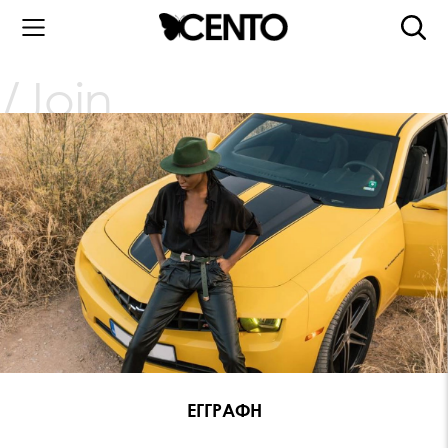
Join
ΕΓΓΡΑΦΗ