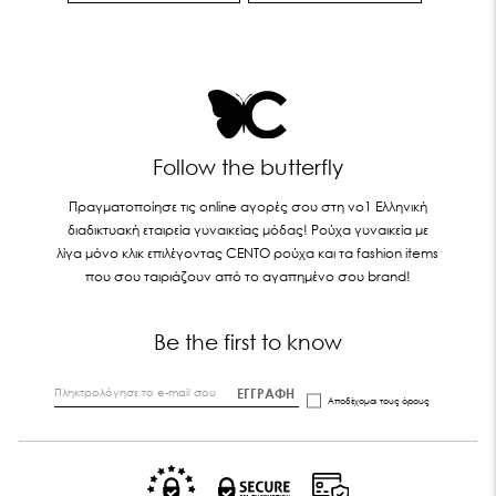
Follow the butterfly
Πραγματοποίησε τις online αγορές σου στη νο1 Ελληνική
διαδικτυακή εταιρεία γυναικείας μόδας! Ρούχα γυναικεία με
λίγα μόνο κλικ επιλέγοντας CENTO ρούχα και τα fashion items
που σου ταιριάζουν από το αγαπημένο σου brand!
Be the first to know
ΕΓΓΡΑΦΗ
Αποδέχομαι τους
όρους