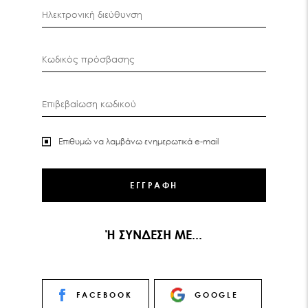
Ηλεκτρονική διεύθυνση
Κωδικός πρόσβασης
Επιβεβαίωση κωδικού
Επιθυμώ να λαμβάνω ενημερωτικά e-mail
Ή ΣΥΝΔΕΣΗ ΜΕ...
FACEBOOK
GOOGLE