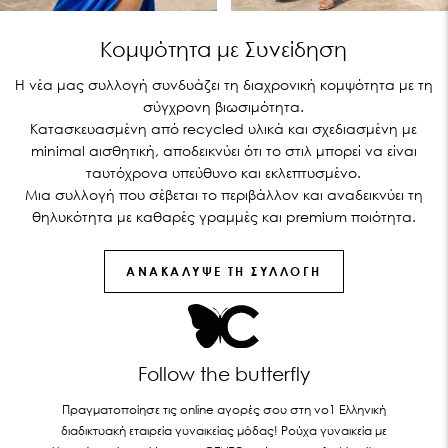
Κομψότητα με Συνείδηση
Η νέα μας συλλογή συνδυάζει τη διαχρονική κομψότητα με τη
σύγχρονη βιωσιμότητα.
Κατασκευασμένη από recycled υλικά και σχεδιασμένη με
minimal αισθητική, αποδεικνύει ότι το στιλ μπορεί να είναι
ταυτόχρονα υπεύθυνο και εκλεπτυσμένο.
Μια συλλογή που σέβεται το περιβάλλον και αναδεικνύει τη
θηλυκότητα με καθαρές γραμμές και premium ποιότητα.
ΑΝΑΚΆΛΥΨΕ ΤΗ ΣΥΛΛΟΓΉ
Follow the butterfly
Πραγματοποίησε τις online αγορές σου στη νο1 Ελληνική
διαδικτυακή εταιρεία γυναικείας μόδας! Ρούχα γυναικεία με