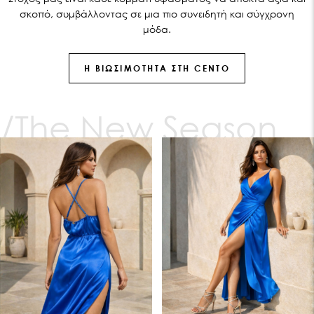
σκοπό, συμβάλλοντας σε μια πιο συνειδητή και σύγχρονη
μόδα.
Η ΒΙΩΣΙΜΌΤΗΤΑ ΣΤΗ CENTO
The New Season