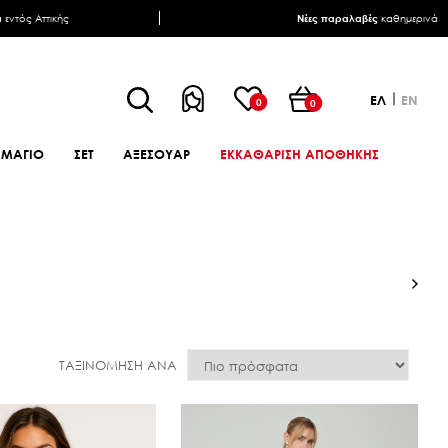
α
εντός Αττικής
Νέες παραλαβές
καθημερινά
ΕΛ
EN
0
0
ΜΑΓΙΟ
ΣΕΤ
ΑΞΕΣΟΥΑΡ
ΕΚΚΑΘΑΡΙΣΗ ΑΠΟΘΗΚΗΣ
ΤΑΞΙΝΌΜΗΣΗ ΑΝΆ