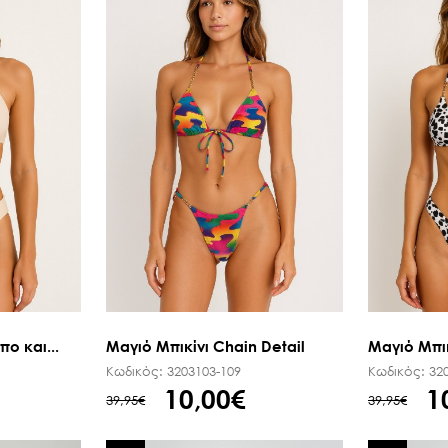
ΜΑΝΤΗΛΙΑ ΕΜΠΡΙΜΕ
ΠΕΔΙΛΑ ΜΕ ΤΑΚΟΥΝΙ
ΠΑΣΜΙΝΑ
ΟΛΑ ΤΑ ΠΑΠΟΥΤΣΙΑ
ΚΑΣΚΩΛ
ΟΛΑ ΤΑ ΑΞΕΣΟΥΑΡ
ΟΛΑ ΤΑ ΦΟΥΛΑΡΙΑ
ο και...
Μαγιό Μπικίνι Chain Detail
Μαγιό Μπικ
Κωδικός:
3203103-109
Κωδικός:
32
10,00€
1
39,95€
39,95€