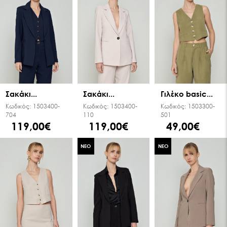
Σακάκι...
Σακάκι...
Γιλέκο basic...
Κωδικός:
1503400-
Κωδικός:
1503400-
Κωδικός:
1503300-
704
110
501
119,00€
119,00€
49,00€
ΝΕΟ
ΝΕΟ