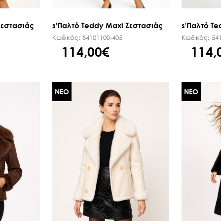
Ζεστασιάς
s'Παλτό Teddy Maxi Ζεστασιάς
s'Παλτό Te
Κωδικός:
54101100-405
Κωδικός:
54
114,00€
114,
ΝΕΟ
ΝΕΟ