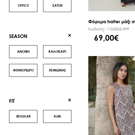
OFFICE
ΣΑΤΕΝ
Φόρεμα halter μάξι σ
Κωδικός:
1103505-999
69,00€
SEASON
ΑΝΟΙΞΗ
ΚΑΛΟΚΑΙΡΙ
ΦΘΙΝΟΠΩΡΟ
ΧΕΙΜΩΝΑΣ
FIT
REGULAR
SLIM