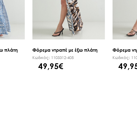
ξω πλάτη
Φόρεμα ντραπέ με έξω πλάτη
Φόρεμα ντ
Κωδικός:
1103312-405
Κωδικός:
11
49,95€
49,9