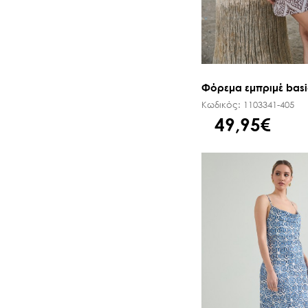
Φόρεμα εμπριμέ bas
Κωδικός:
1103341-405
49,95€