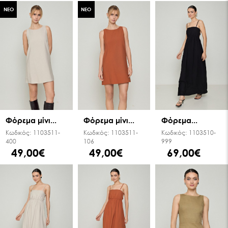
ΝΕΟ
ΝΕΟ
Φόρεμα μίνι...
Φόρεμα μίνι...
Φόρεμα...
Κωδικός:
1103511-
Κωδικός:
1103511-
Κωδικός:
1103510-
400
106
999
49,00€
49,00€
69,00€