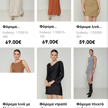
Φόρεμα...
Φόρεμα...
Φόρεμα λινό...
Κωδικός:
1103510-
Κωδικός:
1103510-
Κωδικός:
1103328-
106
400
501
69,00€
69,00€
59,00€
Φόρεμα λινό με
Φόρεμα ντραπέ
Φόρεμα πλεκτό