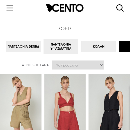
ΣΟΡΤΣ
ΠΑΝΤΕΛΟΝΙΑ
ΠΑΝΤΕΛΟΝΙΑ DENIM
ΚΟΛΑΝ
ΥΦΑΣΜΑΤΙΝΑ
ΤΑΞΙΝΌΜΗΣΗ ΑΝΆ