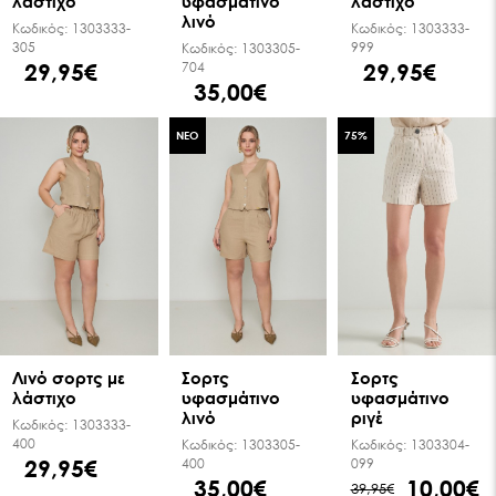
λάστιχο
υφασμάτινο
λάστιχο
λινό
Κωδικός:
1303333-
Κωδικός:
1303333-
305
999
Κωδικός:
1303305-
29,95€
29,95€
704
35,00€
ΝΕΟ
75
%
Λινό σορτς με
Σορτς
Σορτς
λάστιχο
υφασμάτινο
υφασμάτινο
λινό
ριγέ
Κωδικός:
1303333-
400
Κωδικός:
1303305-
Κωδικός:
1303304-
29,95€
400
099
35,00€
10,00€
39,95€