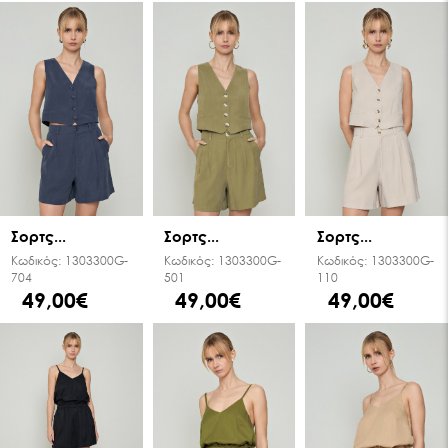
Σορτς...
Σορτς...
Σορτς...
Κωδικός:
1303300G-
Κωδικός:
1303300G-
Κωδικός:
1303300G-
704
501
110
49,00€
49,00€
49,00€