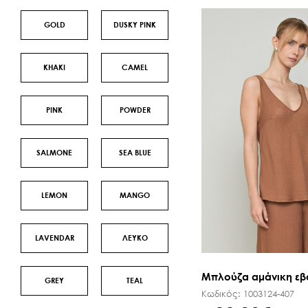
GOLD
DUSKY PINK
ΚΗΑΚΙ
CAMEL
PINK
POWDER
SALMONE
SEA BLUE
LEMON
MANGO
LAVENDAR
ΛΕΥΚΟ
Μπλούζα αμάνικη εβ
GREY
TEAL
Κωδικός:
1003124-407