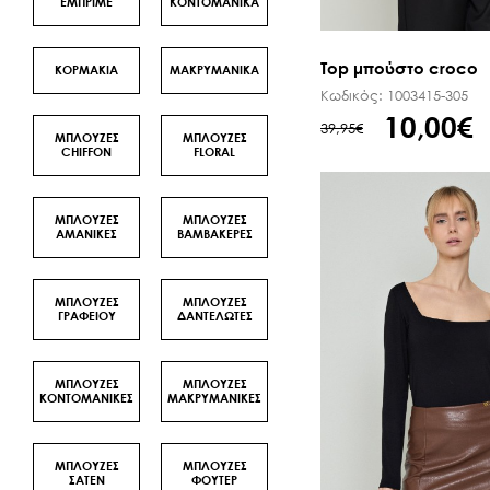
ΕΜΠΡΙΜΕ
ΚΟΝΤΟΜΑΝΙΚΑ
Top μπούστο croco
ΚΟΡΜΑΚΙΑ
ΜΑΚΡΥΜΑΝΙΚΑ
Κωδικός:
1003415-305
10,00€
39,95€
ΜΠΛΟΥΖΕΣ
ΜΠΛΟΥΖΕΣ
CHIFFON
FLORAL
ΜΠΛΟΥΖΕΣ
ΜΠΛΟΥΖΕΣ
ΑΜΑΝΙΚΕΣ
ΒΑΜΒΑΚΕΡΕΣ
ΜΠΛΟΥΖΕΣ
ΜΠΛΟΥΖΕΣ
ΓΡΑΦΕΙΟΥ
ΔΑΝΤΕΛΩΤΕΣ
ΜΠΛΟΥΖΕΣ
ΜΠΛΟΥΖΕΣ
ΚΟΝΤΟΜΑΝΙΚΕΣ
ΜΑΚΡΥΜΑΝΙΚΕΣ
ΜΠΛΟΥΖΕΣ
ΜΠΛΟΥΖΕΣ
ΣΑΤΕΝ
ΦΟΥΤΕΡ