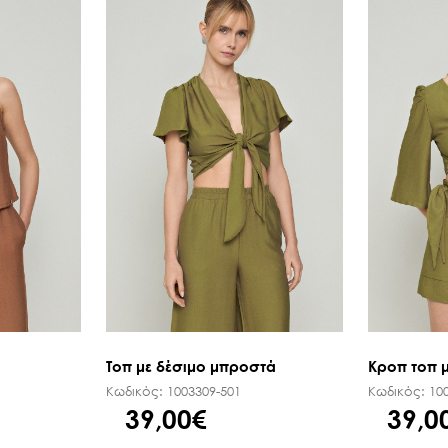
ΜΑΝΤΗΛΙΑ ΕΜΠΡΙΜΕ
ΠΕΔΙΛΑ ΜΕ ΤΑΚΟΥΝΙ
ΠΑΣΜΙΝΑ
ΟΛΑ ΤΑ ΠΑΠΟΥΤΣΙΑ
ΚΑΣΚΩΛ
ΟΛΑ ΤΑ ΑΞΕΣΟΥΑΡ
ΟΛΑ ΤΑ ΦΟΥΛΑΡΙΑ
Τοπ με δέσιμο μπροστά
Κροπ τοπ μ
Κωδικός:
1003309-501
Κωδικός:
10
39,00€
39,0