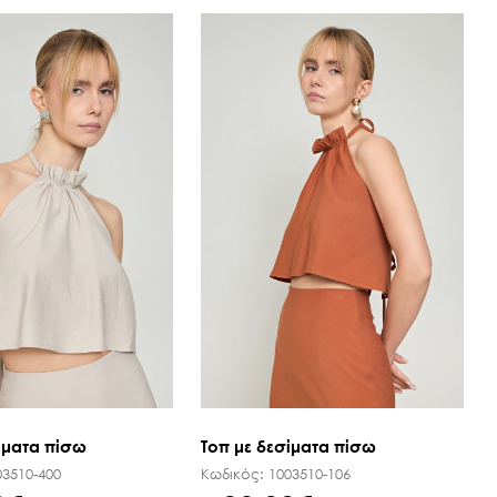
ίματα πίσω
Τοπ με δεσίματα πίσω
03510-400
Κωδικός:
1003510-106