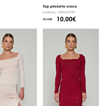
Top μπούστο croco
Κωδικός:
1003415-999
10,00€
39,95€