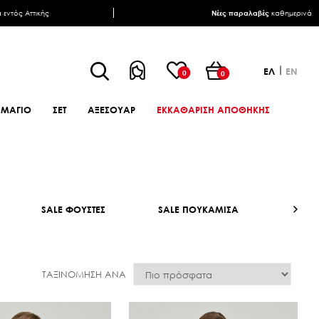
α
εντός Αττικής
Νέες παραλαβές
καθημερινά
ΕΛ
EN
0
0
ΜΑΓΙΟ
ΣΕΤ
ΑΞΕΣΟΥΑΡ
ΕΚΚΑΘΑΡΙΣΗ ΑΠΟΘΗΚΗΣ
SALE ΦΟΥΣΤΕΣ
SALE ΠΟΥΚΑΜΙΣΑ
SALE
ΤΑΞΙΝΌΜΗΣΗ ΑΝΆ