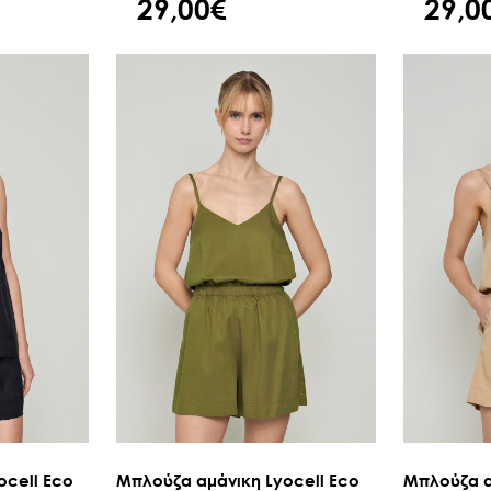
29,00€
29,0
ocell Eco
Μπλούζα αμάνικη Lyocell Eco
Μπλούζα α