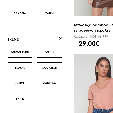
ΣΑΚΑΚΙΑ
ΣΑΤΕΝ
Μπλούζα bamboo μ
τετράγωνο ντεκολτέ
Κωδικός:
1003406-999
TREND
29,00€
ANIMAL PRINT
BASICS
FLORAL
OCCASION
OFFICE
ΔΑΝΤΕΛΑ
ΣΑΤΕΝ