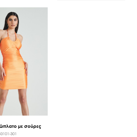
ώπλατο με σούρες
03101-301