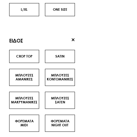
L/XL
ONE SIZE
ΕΙΔΟΣ
CROP TOP
SATΙN
ΜΠΛΟΥΖΕΣ
ΜΠΛΟΥΖΕΣ
ΑΜΑΝΙΚΕΣ
ΚΟΝΤΟΜΑΝΙΚΕΣ
ΜΠΛΟΥΖΕΣ
ΜΠΛΟΥΖΕΣ
ΜΑΚΡΥΜΑΝΙΚΕΣ
ΣΑΤΕΝ
ΦΟΡΕΜΑΤΑ
ΦΟΡΕΜΑΤΑ
MIDI
NIGHT OUT