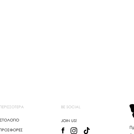
ΠΕΡΙΣΣΌΤΕΡΑ
BE SOCIAL
ΙΣΤΟΛΌΓΙΟ
JOIN US!
Πρ
ΠΡΟΣΦΟΡΈΣ