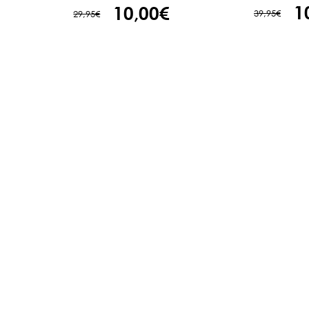
1
10,00€
39,95€
29,95€