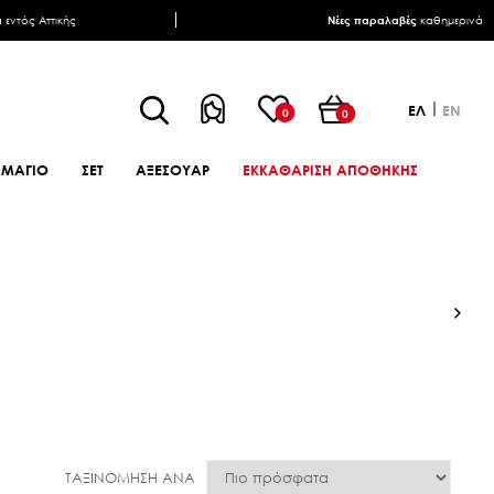
α
εντός Αττικής
Νέες παραλαβές
καθημερινά
ΕΛ
EN
0
0
ΜΑΓΙΟ
ΣΕΤ
ΑΞΕΣΟΥΑΡ
ΕΚΚΑΘΑΡΙΣΗ ΑΠΟΘΗΚΗΣ
ΤΑΞΙΝΌΜΗΣΗ ΑΝΆ