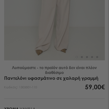
Λυπούμαστε - το προϊόν αυτό δεν είναι πλέον
διαθέσιμο
Παντελόνι υφασμάτινο σε χαλαρή γραμμή
59,00€
Κωδικός:
1303501-110
ΧΡΏΜΑ
VANILLA