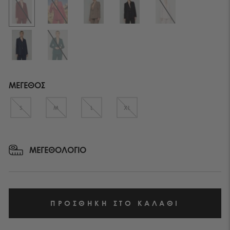
ΜΕΓΕΘΟΣ
S
M
L
XL
ΜΕΓΕΘΟΛΟΓΙΟ