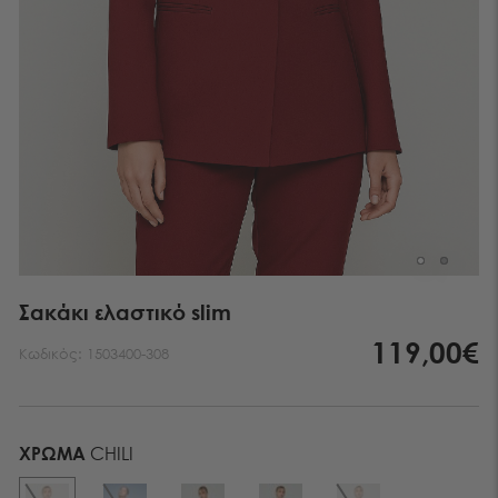
Σακάκι ελαστικό slim
119,00€
Κωδικός:
1503400-308
ΧΡΏΜΑ
CHILI