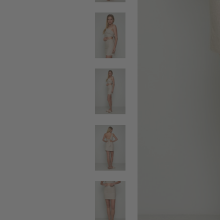
SALE ΖΩΝΕΣ