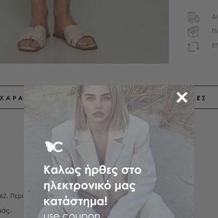
Δ
Π
E
ΧΑΡΑΚΤΗΡΙΣΤΙΚΑ
ΑΠΟΣΤΟΛΕΣ
 62, Περιφέρεια 90
μάς.