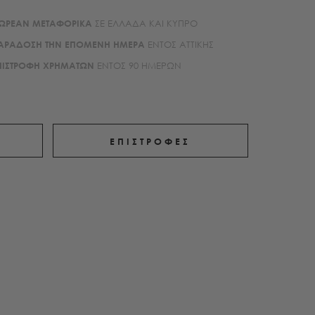
ΩΡΕΑΝ ΜΕΤΑΦΟΡΙΚA
ΣΕ ΕΛΛΑΔΑ ΚΑΙ ΚΥΠΡΟ
ΑΡΑΔΟΣΗ ΤΗΝ ΕΠΟΜΕΝΗ ΗΜΕΡΑ
ΕΝΤΟΣ ΑΤΤΙΚΗΣ
ΠΙΣΤΡΟΦΗ ΧΡΗΜΑΤΩΝ
ΕΝΤΟΣ 90 ΗΜΕΡΩΝ
ΕΠΙΣΤΡΟΦΕΣ