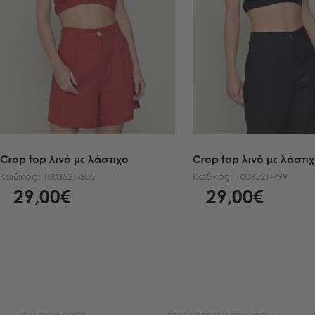
Crop top λινό με λάστιχο
Crop top λινό με λάστι
Κωδικός:
1003521-305
Κωδικός:
1003521-999
29,00€
29,00€