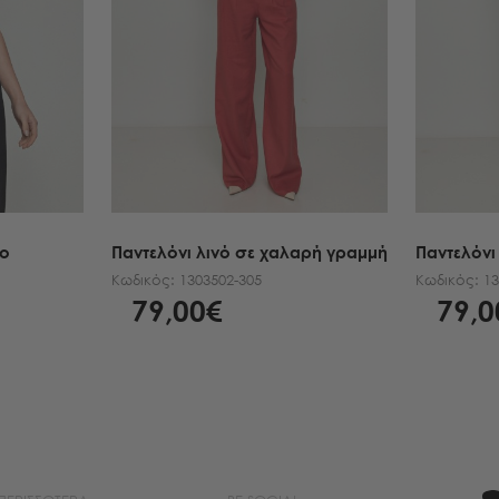
χο
Παντελόνι λινό σε χαλαρή γραμμή
Παντελόνι
Κωδικός:
1303502-305
Κωδικός:
13
79,00€
79,0