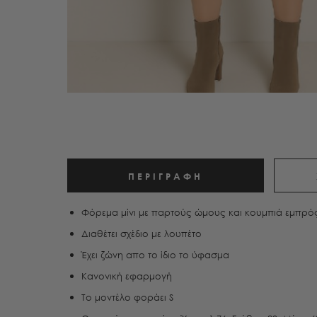
ΠΕΡΙΓΡΑΦΉ
Φόρεμα μίνι με παρτούς ώμους και κουμπιά εμπρό
Διαθέτει σχέδιο με λουπέτο
Έχει ζώνη απο το ίδιο το ύφασμα
Κανονική εφαρμογή
Το μοντέλο φοράει S