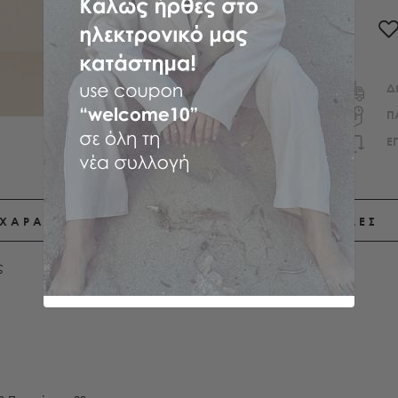
Δ
Π
E
ΧΑΡΑΚΤΗΡΙΣΤΙΚΑ
ΑΠΟΣΤΟΛΕΣ
ς