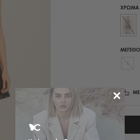
ΜΑΝΤΗΛΙΑ ΕΜΠΡΙΜΕ
ΧΡΏΜΑ
ΠΕΔΙΛΑ ΜΕ ΤΑΚΟΥΝΙ
ΠΑΣΜΙΝΑ
ΟΛΑ ΤΑ ΠΑΠΟΥΤΣΙΑ
ΚΑΣΚΩΛ
ΟΛΑ ΤΑ ΑΞΕΣΟΥΑΡ
ΟΛΑ ΤΑ ΦΟΥΛΑΡΙΑ
ΜΕΓΕΘΟ
S
ΜΕ