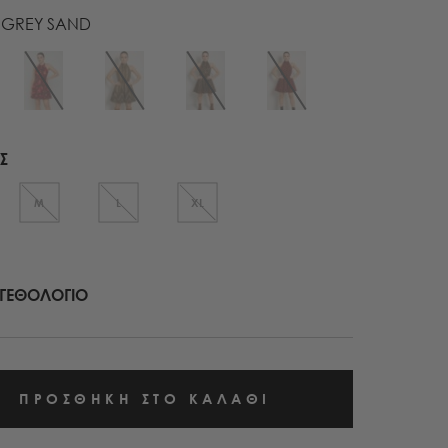
GREY SAND
Σ
M
L
XL
ΓΕΘΟΛΟΓΙΟ