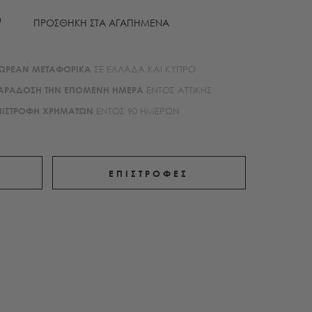
ΠΡΟΣΘΗΚΗ ΣΤΑ ΑΓΑΠΗΜΕΝΑ
ΩΡΕΑΝ ΜΕΤΑΦΟΡΙΚA
ΣΕ ΕΛΛΑΔΑ ΚΑΙ ΚΥΠΡΟ
ΑΡΑΔΟΣΗ ΤΗΝ ΕΠΟΜΕΝΗ ΗΜΕΡΑ
ΕΝΤΟΣ ΑΤΤΙΚΗΣ
ΠΙΣΤΡΟΦΗ ΧΡΗΜΑΤΩΝ
ΕΝΤΟΣ 90 ΗΜΕΡΩΝ
ΕΠΙΣΤΡΟΦΕΣ