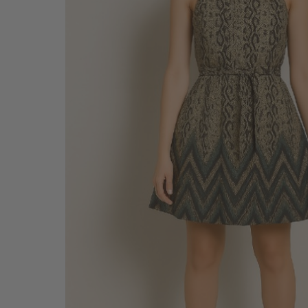
SALE ΖΩΝΕΣ