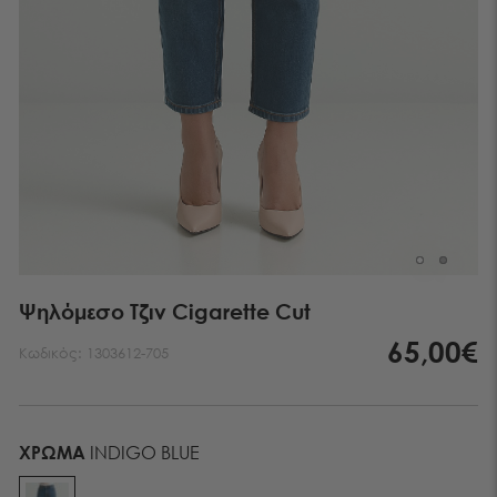
Ψηλόμεσο Τζιν Cigarette Cut
65,00€
Κωδικός:
1303612-705
ΧΡΏΜΑ
INDIGO BLUE