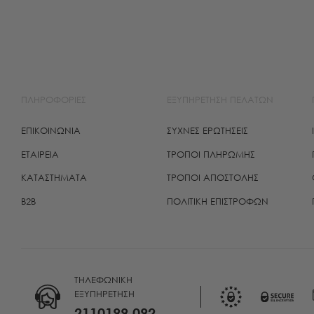
ΠΛΗΡΟΦΟΡΙΕΣ
ΕΞΥΠΗΡΕΤΗΣΗ ΠΕΛΑΤΩΝ
ΕΠΙΚΟΙΝΩΝΙΑ
ΣΥΧΝΕΣ ΕΡΩΤΗΣΕΙΣ
ΕΤΑΙΡΕΙΑ
ΤΡΌΠΟΙ ΠΛΗΡΩΜΉΣ
ΚΑΤΑΣΤΗΜΑΤΑ
ΤΡΌΠΟΙ ΑΠΟΣΤΟΛΉΣ
B2B
ΠΟΛΙΤΙΚΉ ΕΠΙΣΤΡΟΦΏΝ
THΛΕΦΩΝΙΚΗ
ΕΞΥΠΗΡΕΤΗΣΗ
2110199 092