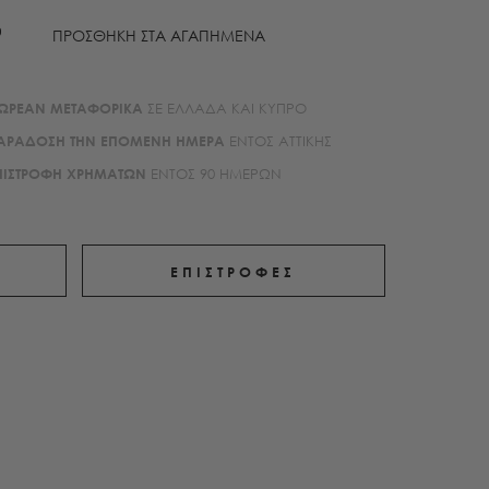
ΠΡΟΣΘΗΚΗ ΣΤΑ ΑΓΑΠΗΜΕΝΑ
ΩΡΕΑΝ ΜΕΤΑΦΟΡΙΚA
ΣΕ ΕΛΛΑΔΑ ΚΑΙ ΚΥΠΡΟ
ΑΡΑΔΟΣΗ ΤΗΝ ΕΠΟΜΕΝΗ ΗΜΕΡΑ
ΕΝΤΟΣ ΑΤΤΙΚΗΣ
ΠΙΣΤΡΟΦΗ ΧΡΗΜΑΤΩΝ
ΕΝΤΟΣ 90 ΗΜΕΡΩΝ
ΕΠΙΣΤΡΟΦΕΣ