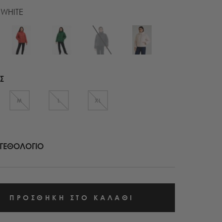
WHITE
Σ
M
L
XL
ΓΕΘΟΛΟΓΙΟ