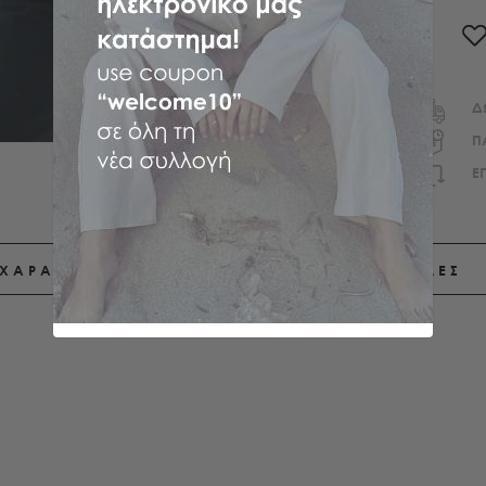
Δ
Π
E
ΧΑΡΑΚΤΗΡΙΣΤΙΚΑ
ΑΠΟΣΤΟΛΕΣ