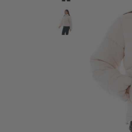
SALE ΖΩΝΕΣ