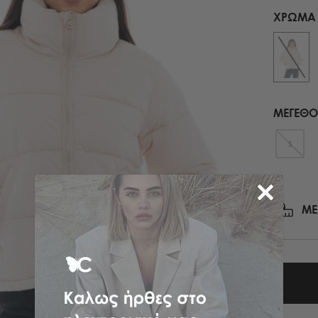
ΜΑΝΤΗΛΙΑ ΕΜΠΡΙΜΕ
ΧΡΏΜΑ
ΠΕΔΙΛΑ ΜΕ ΤΑΚΟΥΝΙ
ΠΑΣΜΙΝΑ
ΟΛΑ ΤΑ ΠΑΠΟΥΤΣΙΑ
ΚΑΣΚΩΛ
ΟΛΑ ΤΑ ΑΞΕΣΟΥΑΡ
ΟΛΑ ΤΑ ΦΟΥΛΑΡΙΑ
ΜΕΓΕΘΟ
S
ΜΕ