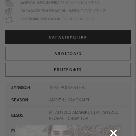
ΔΩΡΕΑΝ ΜΕΤΑΦΟΡΙΚA
ΣΕ ΕΛΛΑΔΑ ΚΑΙ ΚΥΠΡΟ
ΠΑΡΑΔΟΣΗ ΤΗΝ ΕΠΟΜΕΝΗ ΗΜΕΡΑ
ΕΝΤΟΣ ΑΤΤΙΚΗΣ
EΠΙΣΤΡΟΦΗ ΧΡΗΜΑΤΩΝ
ΕΝΤΟΣ 90 ΗΜΕΡΩΝ
ΧΑΡΑΚΤΗΡΙΣΤΙΚΑ
ΑΠΟΣΤΟΛΕΣ
ΕΠΙΣΤΡΟΦΕΣ
ΣΥΝΘΕΣΗ
100% POLYESTER
SEASON
ΑΝΟΙΞΗ | ΚΑΛΟΚΑΙΡΙ
ΜΠΛΟΥΖΕΣ ΑΜΑΝΙΚΕΣ | ΜΠΛΟΥΖΕΣ
ΕΙΔΟΣ
FLORAL | CROP TOP
FIT
SLIM