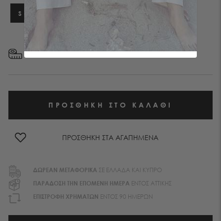
S
M
L
XL
ΜΕΓΕΘΟΛΟΓΙΟ
ΠΡΟΣΘΗΚΗ ΣΤΑ ΑΓΑΠΗΜΕΝΑ
ΔΩΡΕΑΝ ΜΕΤΑΦΟΡΙΚA
ΣΕ ΕΛΛΑΔΑ ΚΑΙ ΚΥΠΡΟ
ΠΑΡΑΔΟΣΗ ΤΗΝ ΕΠΟΜΕΝΗ ΗΜΕΡΑ
ΕΝΤΟΣ ΑΤΤΙΚΗΣ
EΠΙΣΤΡΟΦΗ ΧΡΗΜΑΤΩΝ
ΕΝΤΟΣ 90 ΗΜΕΡΩΝ