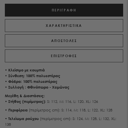
ΠΕΡΙΓΡΑΦΉ
ΧΑΡΑΚΤΗΡΙΣΤΙΚΑ
ΑΠΟΣΤΟΛΕΣ
ΕΠΙΣΤΡΟΦΕΣ
• Κλείσιμο με κουμπιά
• Σύνθεση:
100% πολυεστέρας
• Φόδρα: 100% πολυεστέρας
• Συλλογή : Φθινόπωρο - Χειμώνας
Μεγέθη & Διαστάσεις:
•
Στήθος
(περίμετρος):
S: 112, M: 116, L: 120, XL: 126
•
Περιφέρεια
(περίμετρος cm): S: 114, M: 118, L: 122, XL: 128
•
Τελείωμα ρούχου
(περίμετρος
cm
): S: 124, M: 128, L: 132, XL:
138