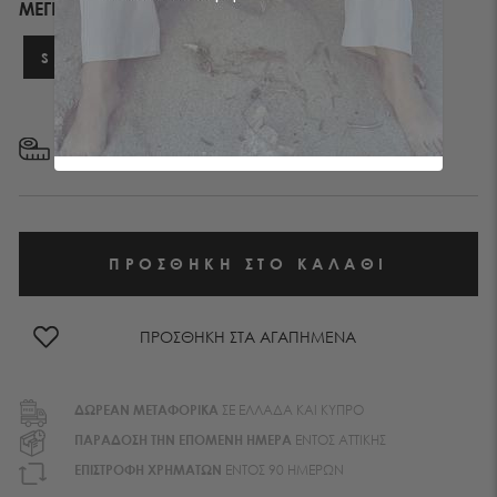
ΜΕΓΕΘΟΣ
S
M
L
XL
ΜΕΓΕΘΟΛΟΓΙΟ
ΠΡΟΣΘΗΚΗ ΣΤΑ ΑΓΑΠΗΜΕΝΑ
ΔΩΡΕΑΝ ΜΕΤΑΦΟΡΙΚA
ΣΕ ΕΛΛΑΔΑ ΚΑΙ ΚΥΠΡΟ
ΠΑΡΑΔΟΣΗ ΤΗΝ ΕΠΟΜΕΝΗ ΗΜΕΡΑ
ΕΝΤΟΣ ΑΤΤΙΚΗΣ
EΠΙΣΤΡΟΦΗ ΧΡΗΜΑΤΩΝ
ΕΝΤΟΣ 90 ΗΜΕΡΩΝ