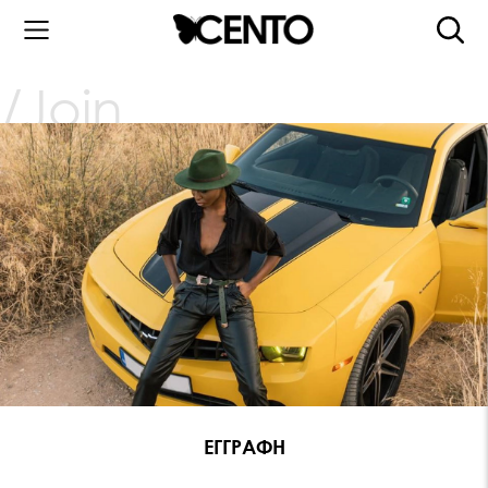
Join
ΕΓΓΡΑΦΗ