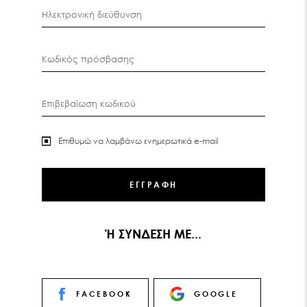
Ηλεκτρονική διεύθυνση
Κωδικός πρόσβασης
Επιβεβαίωση κωδικού
Επιθυμώ να λαμβάνω ενημερωτικά e-mail
Ή ΣΥΝΔΕΣΗ ΜΕ...
FACEBOOK
GOOGLE