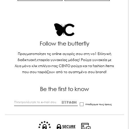
Follow the butterfly
Πραγματοποίησε τις online αγορές σου στη νο1 Ελληνική
διαδικτυακή εταιρεία γυναικείας μόδας! Ρούχα γυναικεία με
λίγα μόνο κλικ επιλέγοντας CENTO ρούχα και τα fashion items
που σου ταιριάζουν από το αγαπημένο σου brand!
Be the first to know
ΕΓΓΡΑΦΗ
Αποδέχομαι τους
όρους