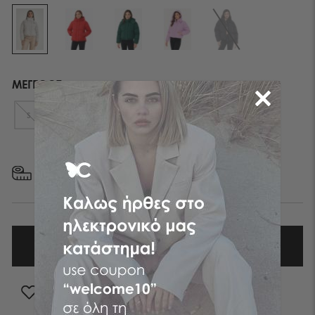
ΜΕΓΕΘΟΣ
XL
S
M
L
ΜΕΓΕΘΟΛΟΓΙΟ
ΠΡΟΣΘΗΚΗ ΣΤΑ ΑΓΑΠΗΜΕΝΑ