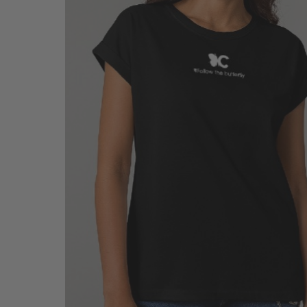
SALE ΖΩΝΕΣ