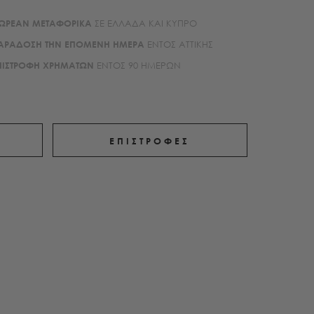
ΩΡΕΑΝ ΜΕΤΑΦΟΡΙΚA
ΣΕ ΕΛΛΑΔΑ ΚΑΙ ΚΥΠΡΟ
ΑΡΑΔΟΣΗ ΤΗΝ ΕΠΟΜΕΝΗ ΗΜΕΡΑ
ΕΝΤΟΣ ΑΤΤΙΚΗΣ
ΠΙΣΤΡΟΦΗ ΧΡΗΜΑΤΩΝ
ΕΝΤΟΣ 90 ΗΜΕΡΩΝ
ΕΠΙΣΤΡΟΦΕΣ