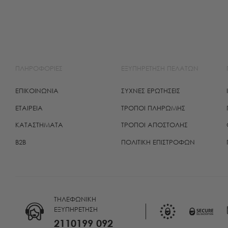
ΠΛΗΡΟΦΟΡΙΕΣ
ΕΞΥΠΗΡΕΤΗΣΗ ΠΕΛΑΤΩΝ
ΕΠΙΚΟΙΝΩΝΙΑ
ΣΥΧΝΕΣ ΕΡΩΤΗΣΕΙΣ
ΕΤΑΙΡΕΙΑ
ΤΡΌΠΟΙ ΠΛΗΡΩΜΉΣ
ΚΑΤΑΣΤΗΜΑΤΑ
ΤΡΌΠΟΙ ΑΠΟΣΤΟΛΉΣ
B2B
ΠΟΛΙΤΙΚΉ ΕΠΙΣΤΡΟΦΏΝ
THΛΕΦΩΝΙΚΗ
ΕΞΥΠΗΡΕΤΗΣΗ
2110199 092