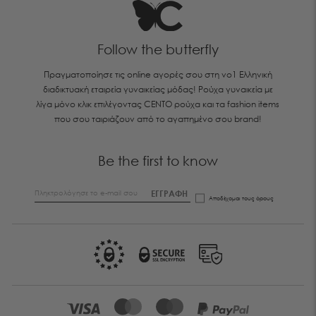
Follow the butterfly
Πραγματοποίησε τις online αγορές σου στη νο1 Ελληνική
διαδικτυακή εταιρεία γυναικείας μόδας! Ρούχα γυναικεία με
λίγα μόνο κλικ επιλέγοντας CENTO ρούχα και τα fashion items
που σου ταιριάζουν από το αγαπημένο σου brand!
Be the first to know
ΕΓΓΡΑΦΗ
Αποδέχομαι τους
όρους