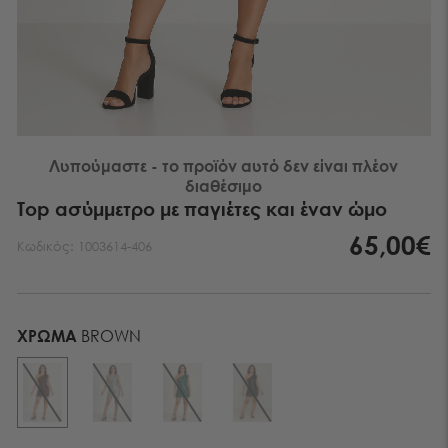
Λυπούμαστε - το προϊόν αυτό δεν είναι πλέον
διαθέσιμο
Top ασύμμετρο με παγιέτες και έναν ώμο
65,00€
Κωδικός:
1003614-406
ΧΡΏΜΑ
BROWN