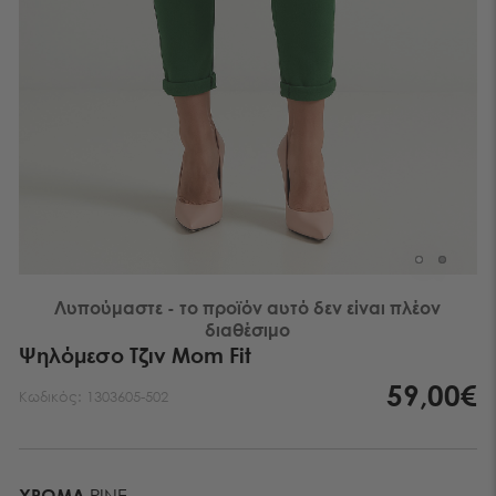
Λυπούμαστε - το προϊόν αυτό δεν είναι πλέον
διαθέσιμο
Ψηλόμεσο Τζιν Mom Fit
59,00€
Κωδικός:
1303605-502
ΧΡΏΜΑ
PINE